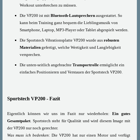
Workout unterbrechen zu müssen.
Die VP200 ist mit
Bluetooth-Lautsprechern
ausgestattet. So
kann beim Training ganz bequem die Lieblingsmusik von
Smartphone, Laptop, MP3-Player oder Tablet abgespielt werden.
Die Sportstech Vibrationsplatte VP200 wurde aus
robusten
Materialien
gefertigt, welche Wertigkeit und Langlebigkeit
versprechen.
Die unten-seitlich angebrachte
Transportrolle
ermöglicht ein
einfaches Positionieren und Verstauen der Sportstech VP200.
Sportstech VP200 - Fazit
Eigentlich können wir uns im Fazit nur wiederholen:
Ein gutes
Gesamtpaket
. Sportstech steht für Qualität und wird diesem Image mit
der VP200 nur noch gerechter.
Was muss ich bedenken
: Die VP200 hat nur einen Motor und verfügt