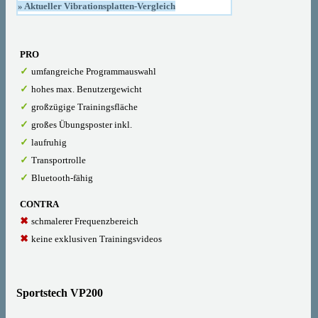
» Aktueller Vibrationsplatten-Vergleich
PRO
umfangreiche Programmauswahl
hohes max. Benutzergewicht
großzügige Trainingsfläche
großes Übungsposter inkl.
laufruhig
Transportrolle
Bluetooth-fähig
CONTRA
schmalerer Frequenzbereich
keine exklusiven Trainingsvideos
Sportstech VP200