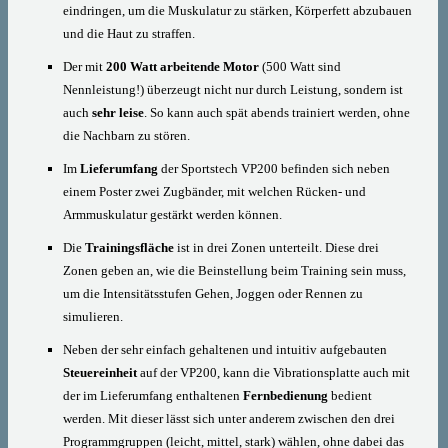
eindringen, um die Muskulatur zu stärken, Körperfett abzubauen
und die Haut zu straffen.
Der mit
200 Watt arbeitende Motor
(500 Watt sind
Nennleistung!) überzeugt nicht nur durch Leistung, sondern ist
auch
sehr leise
. So kann auch spät abends trainiert werden, ohne
die Nachbarn zu stören.
Im
Lieferumfang
der Sportstech VP200 befinden sich neben
einem Poster zwei Zugbänder, mit welchen Rücken- und
Armmuskulatur gestärkt werden können.
Die
Trainingsfläche
ist in drei Zonen unterteilt. Diese drei
Zonen geben an, wie die Beinstellung beim Training sein muss,
um die Intensitätsstufen Gehen, Joggen oder Rennen zu
simulieren.
Neben der sehr einfach gehaltenen und intuitiv aufgebauten
Steuereinheit
auf der VP200, kann die Vibrationsplatte auch mit
der im Lieferumfang enthaltenen
Fernbedienung
bedient
werden. Mit dieser lässt sich unter anderem zwischen den drei
Programmgruppen (leicht, mittel, stark) wählen, ohne dabei das