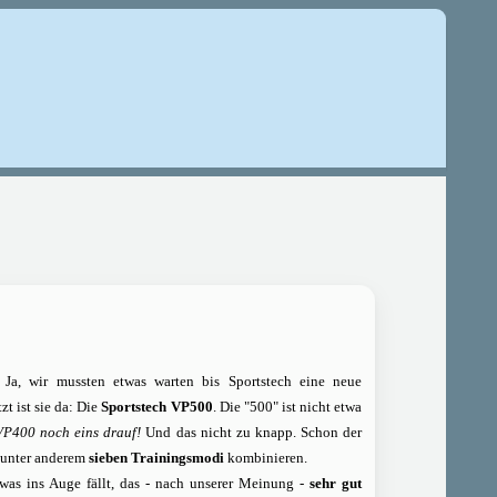
 Ja, wir mussten etwas warten bis Sportstech eine neue
t ist sie da: Die
Sportstech VP500
. Die "500" ist nicht etwa
VP400 noch eins drauf!
Und das nicht zu knapp. Schon der
h unter anderem
sieben Trainingsmodi
kombinieren.
, was ins Auge fällt, das - nach unserer Meinung -
sehr gut