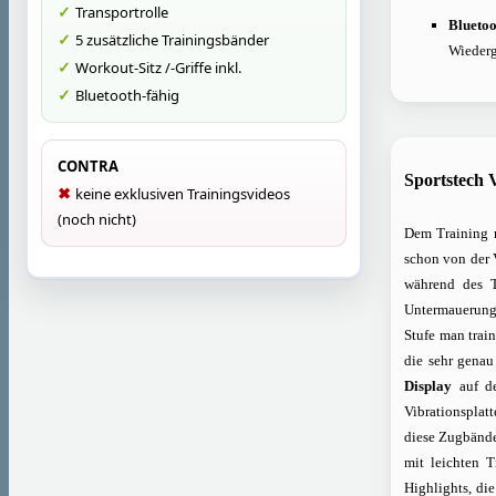
Transportrolle
Bluetoo
5 zusätzliche Trainingsbänder
Wiederg
Workout-Sitz /-Griffe inkl.
Bluetooth-fähig
CONTRA
Sportstech 
keine exklusiven Trainingsvideos
(noch nicht)
Dem Training 
schon von der 
während des T
Untermauerung 
Stufe man train
die sehr genau
Display
auf de
Vibrationsplat
diese Zugbände
mit leichten 
Highlights, die