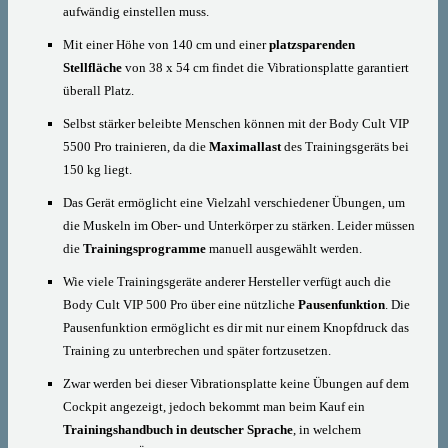
aufwändig einstellen muss.
Mit einer Höhe von 140 cm und einer
platzsparenden
Stellfläche
von 38 x 54 cm findet die Vibrationsplatte garantiert
überall Platz.
Selbst stärker beleibte Menschen können mit der Body Cult VIP
5500 Pro trainieren, da die
Maximallast
des Trainingsgeräts bei
150 kg liegt.
Das Gerät ermöglicht eine Vielzahl verschiedener Übungen, um
die Muskeln im Ober- und Unterkörper zu stärken. Leider müssen
die
Trainingsprogramme
manuell ausgewählt werden.
Wie viele Trainingsgeräte anderer Hersteller verfügt auch die
Body Cult VIP 500 Pro über eine nützliche
Pausenfunktion
. Die
Pausenfunktion ermöglicht es dir mit nur einem Knopfdruck das
Training zu unterbrechen und später fortzusetzen.
Zwar werden bei dieser Vibrationsplatte keine Übungen auf dem
Cockpit angezeigt, jedoch bekommt man beim Kauf ein
Trainingshandbuch in deutscher Sprache
, in welchem