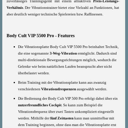
zuverlässiges Trainingsgerät mit einem attraktiven
Preis-Leistungs-
Verhältnis
. Der Vibrationstrainer bietet eine Vielzahl an Funktionen, hat
aber deutlich weniger technische Spielereien bzw. Raffinessen.
Body Cult VIP 5500 Pro - Features
Die Vibrationsplatte Body Cult VIP 5500 Pro beinhaltet Technik,
die eine sogenannte
3-Weg-Vibration
ermöglicht. Dadurch sind
multi-direktionale Bewegungsrichtungen möglich, wodurch die
Gelenke wie beim natürlichen Laufen beansprucht aber nicht
überbelastet werden.
Beim Training mit der Vibrationsplatte kann aus zwanzig
verschiedenen
Vibrationsfrequenzen
ausgewählt werden.
Die Bedienung der Body Cult VIP 500 Pro erfolgt dabei über ein
nutzerfreundliches Cockpit
. So kann zum Beispiel die
Vibrationsfrequenz über zwei Tasten unkompliziert eingestellt
werden. Mithilfe der
fünf Zeittasten
kann man unmittelbar mit
dem Training beginnen, ohne dass man die Vibrationsplatte erst