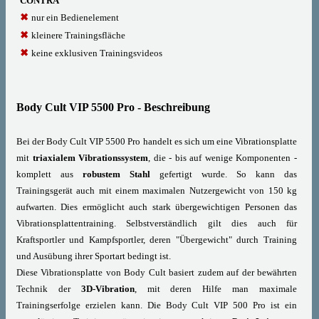
CONTRA
nur ein Bedienelement
kleinere Trainingsfläche
keine exklusiven Trainingsvideos
Body Cult VIP 5500 Pro - Beschreibung
Bei der Body Cult VIP 5500 Pro handelt es sich um eine Vibrationsplatte
mit
triaxialem Vibrationssystem
, die - bis auf wenige Komponenten -
komplett aus
robustem Stahl
gefertigt wurde. So kann das
Trainingsgerät auch mit einem maximalen Nutzergewicht von 150 kg
aufwarten. Dies ermöglicht auch stark übergewichtigen Personen das
Vibrationsplattentraining. Selbstverständlich gilt dies auch für
Kraftsportler und Kampfsportler, deren "Übergewicht" durch Training
und Ausübung ihrer Sportart bedingt ist.
Diese Vibrationsplatte von Body Cult basiert zudem auf der bewährten
Technik der
3D-Vibration
, mit deren Hilfe man maximale
Trainingserfolge erzielen kann. Die Body Cult VIP 500 Pro ist ein